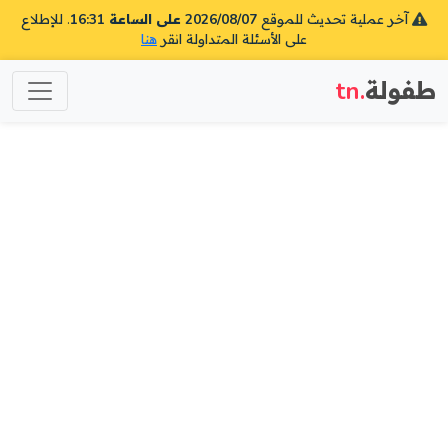
آخر عملية تحديث للموقع
2026/08/07 على الساعة 16:31
. للإطلاع
على الأسئلة المتداولة انقر
هنا
طفولة
.tn