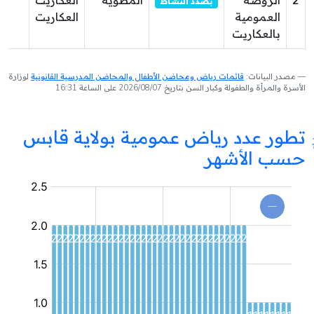
2
الروضة
المطوية
العكاريت
بصدد النشاط
العمومية
العكاريت
بالعكاريت
مصدر البيانات:
قائمات رياض ومحاضن الأطفال والمحاضن المدرسية القانونية
لوزارة
الأسرة والمرأة والطفولة وكبار السن بتاريخ 2026/08/07 على الساعة 16:31
تطور عدد رياض عمومية بولاية قابس
حسب الأشهر
روضة
عمومية