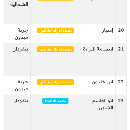
الشمالية
خ
م
ا
20
إمتياز
جربة
ا
بصدد تدارك نقائص
ميدون
ا
21
ابتسامة البراءة
بنقردان
ا
بصدد تدارك نقائص
ا
ب
ا
22
ابن خلدون
جربة
ا
بصدد تدارك نقائص
ميدون
ا
23
ابو القاسم
بنقردان
ح
بصدد النشاط
الشابي
ا
ب
ب
ا