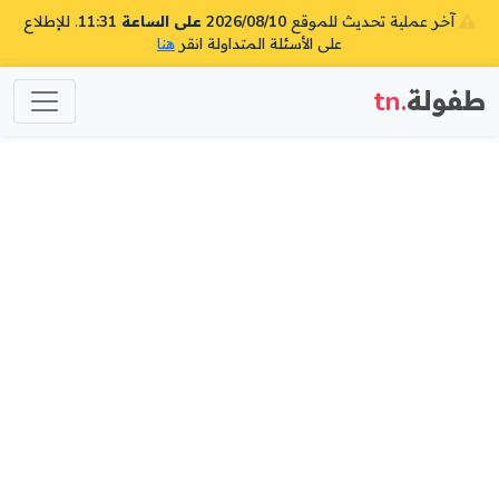
آخر عملية تحديث للموقع
2026/08/10 على الساعة 11:31
. للإطلاع
على الأسئلة المتداولة انقر
هنا
طفولة
.tn