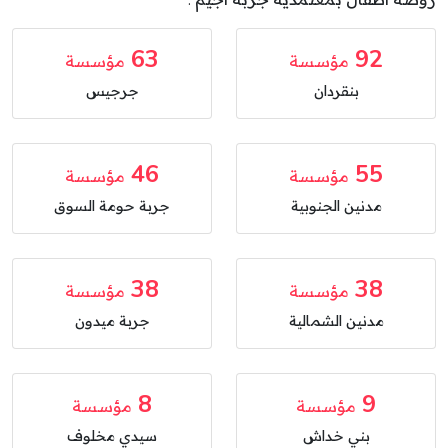
روضة أطفال بمعتمدية جربة اجيم .
63
92
مؤسسة
مؤسسة
بنقردان
جرجيس
46
55
مؤسسة
مؤسسة
مدنين الجنوبية
جربة حومة السوق
38
38
مؤسسة
مؤسسة
مدنين الشمالية
جربة ميدون
8
9
مؤسسة
مؤسسة
بني خداش
سيدي مخلوف