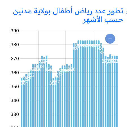
تطور عدد رياض أطفال بولاية مدنين
حسب الأشهر
روضة
أطفال