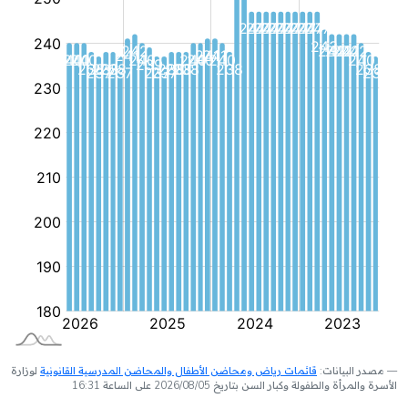
مصدر البيانات:
قائمات رياض ومحاضن الأطفال والمحاضن المدرسية القانونية
لوزارة
الأسرة والمرأة والطفولة وكبار السن بتاريخ 2026/08/05 على الساعة 16:31