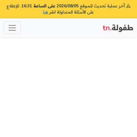
آخر عملية تحديث للموقع
2026/08/05 على الساعة 16:31
. للإطلاع
على الأسئلة المتداولة انقر
هنا
طفولة
.tn