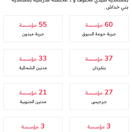
بمعتمدية سيدي مخلوف و 1 محضنة مدرسية بمعتمدية
بني خداش .
55
60
مؤسسة
مؤسسة
جربة حومة السوق
جربة ميدون
33
37
مؤسسة
مؤسسة
بنقردان
مدنين الشمالية
21
27
مؤسسة
مؤسسة
جرجيس
مدنين الجنوبية
3
3
مؤسسة
مؤسسة