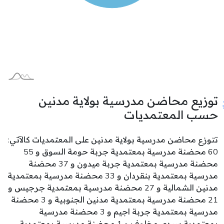
توزيع محاضن مدرسية بولاية مدنين
حسب المعتمديات
تتوزع محاضن مدرسية بولاية مدنين على المعتمديات كالآتي:
60 محضنة مدرسية بمعتمدية جربة حومة السوق و 55
محضنة مدرسية بمعتمدية جربة ميدون و 37 محضنة
مدرسية بمعتمدية بنقردان و 33 محضنة مدرسية بمعتمدية
مدنين الشمالية و 27 محضنة مدرسية بمعتمدية جرجيس و
21 محضنة مدرسية بمعتمدية مدنين الجنوبية و 3 محضنة
مدرسية بمعتمدية جربة اجيم و 3 محضنة مدرسية