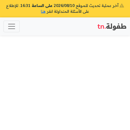
آخر عملية تحديث للموقع
2026/08/10 على الساعة 16:31
. للإطلاع
على الأسئلة المتداولة انقر
هنا
طفولة
.tn