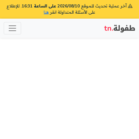
آخر عملية تحديث للموقع
2026/08/10 على الساعة 16:31
. للإطلاع
على الأسئلة المتداولة انقر
هنا
طفولة
.tn