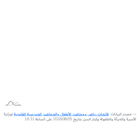
مصدر البيانات:
قائمات رياض ومحاضن الأطفال والمحاضن المدرسية القانونية
لوزارة
الأسرة والمرأة والطفولة وكبار السن بتاريخ 2026/08/05 على الساعة 16:31