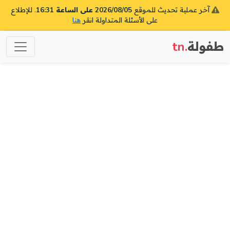
آخر عملية تحديث للموقع
2026/08/05 على الساعة 16:31
. للإطلاع
على الأسئلة المتداولة انقر
هنا
طفولة
.tn