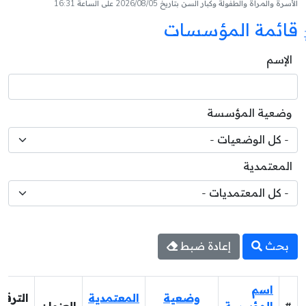
الأسرة والمرأة والطفولة وكبار السن بتاريخ 2026/08/05 على الساعة 16:31
قائمة المؤسسات
الإسم
وضعية المؤسسة
المعتمدية
بحث
إعادة ضبط
اسم
وضعية
المعتمدية
الترقي