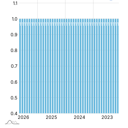
و
الطفولة