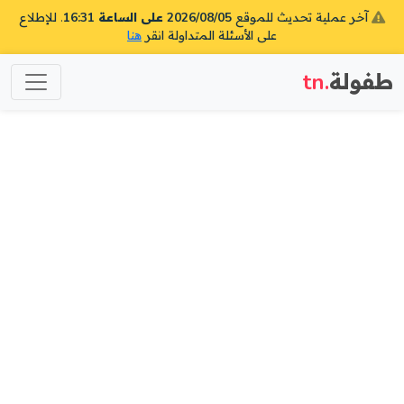
آخر عملية تحديث للموقع
2026/08/05 على الساعة 16:31
. للإطلاع
على الأسئلة المتداولة انقر
هنا
طفولة
.tn