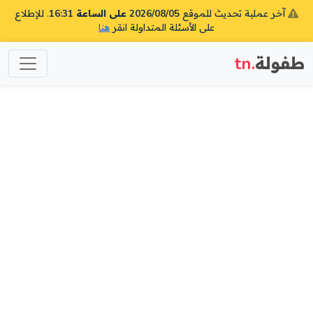
آخر عملية تحديث للموقع
2026/08/05 على الساعة 16:31
. للإطلاع
على الأسئلة المتداولة انقر
هنا
طفولة
.tn