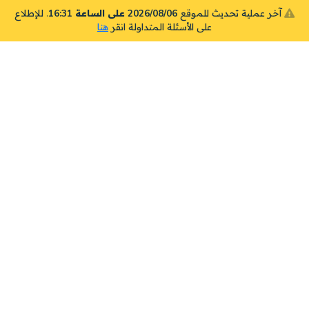
آخر عملية تحديث للموقع
2026/08/06 على الساعة 16:31
. للإطلاع
على الأسئلة المتداولة انقر
هنا