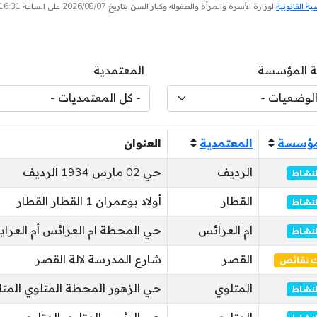
 القانونية
لوزارة الأسرة والمرأة والطفولة وكبار السن بتاريخ 2026/08/07 على الساعة 16:31
 المؤسسة
المعتمدية
مؤسسة
المعتمدية
العنوان
الرديف
حي 02 مارس 1934 الرديف
لنشاط
القطار
أولاد بوعمران 1 القطار القطار
لنشاط
ام العرائس
حي المحطة ام العرائس أم العر
لنشاط
القصر
شارع المدرسة لالة القصر
ك نقائص
المتلوي
حي الزهور المحطة المتلوي المت
لنشاط