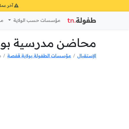
آخر عمل
طفولة
.tn
مؤسسات حسب الولاية
مؤ
محاضن مدرسية بول
الإستقبال
مؤسسات الطفولة بولاية قفصة
م