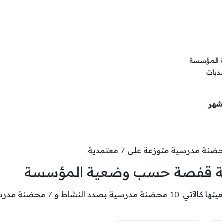
 المؤسسة
ديات
شهر
ة مدرسية متوزعة على 7 معتمدية.
اية قفصة حسب وضعية المؤسسة