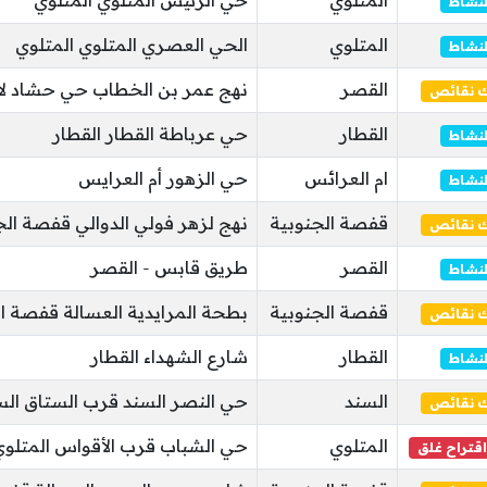
المتلوي
حي الرئيس المتلوي المتلوي
لنشاط
المتلوي
الحي العصري المتلوي المتلوي
لنشاط
القصر
نهج عمر بن الخطاب حي حشاد لالة
ك نقائص
القطار
حي عرباطة القطار القطار
لنشاط
ام العرائس
حي الزهور أم العرايس
لنشاط
قفصة الجنوبية
نهج لزهر فولي الدوالي قفصة الج
ك نقائص
القصر
طريق قابس - القصر
لنشاط
قفصة الجنوبية
بطحة المرايدية العسالة قفصة ال
ك نقائص
القطار
شارع الشهداء القطار
لنشاط
السند
حي النصر السند قرب الستاق الس
ك نقائص
المتلوي
حي الشباب قرب الأقواس المتلوي
اقتراح غلق