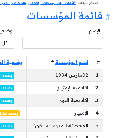
مصدر البيانات:
قائمات رياض ومحاضن الأطفال والمحاضن المدرسية
قائمة المؤسسات
الإسم
وضعية
#
اسم المؤسسة
وضعية ال
1
02مارس 1934
بصدد ا
2
اكادمية الإمتياز
بصدد ا
3
اكاديمية النور
بصدد ا
4
الإمتياز
بصدد تدار
5
المحضنة المدرسية الفوز
بصدد ا