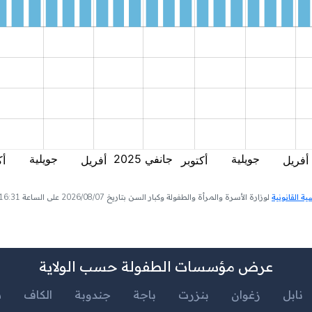
 القانونية
لوزارة الأسرة والمرأة والطفولة وكبار السن بتاريخ 2026/08/07 على الساعة 16:31
عرض مؤسسات الطفولة حسب الولاية
نابل
زغوان
بنزرت
باجة
جندوبة
الكاف
س