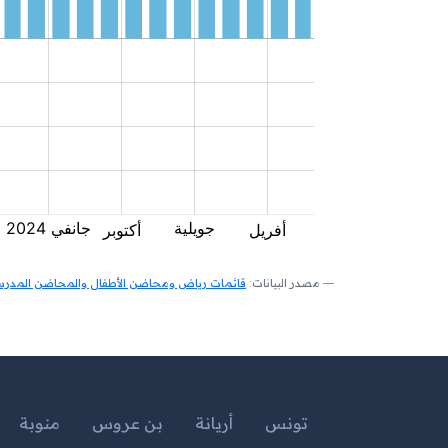
مصدر البيانات:
قائمات رياض ومحاضن الأطفال والمحاضن المدرسية
تونس
أريانة
بن عروس
منوبة