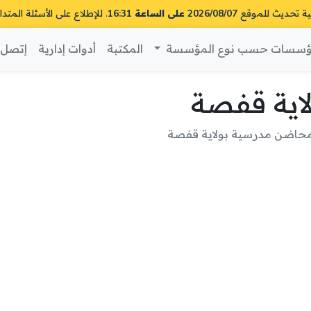
ية تحديث للموقع
2026/08/07 على الساعة 16:31
. للإطلاع على الأسئلة المتدا
سسات حسب نوع المؤسسة
المكتبة
أدوات إدارية
إتصل ب
اية قفصة
حاضن مدرسية بولاية قفصة