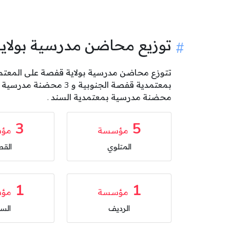
توزيع محاضن مدرسية بولا
محضنة مدرسية بمعتمدية السند .
3
5
مؤسسة
مؤ
المتلوي
القص
1
1
مؤسسة
مؤ
الرديف
السن