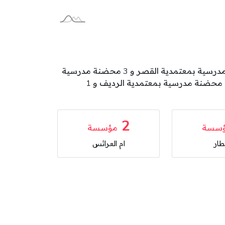
تتوزع محاضن مدرسية بولاية قفصة على المعتمديات كالآتي: 5 محضنة مدرسية بمعتمدية المتلوي و 3 محضنة مدرسية بمعتمدية القصر و 3 محضنة مدرسية
بمعتمدية قفصة الجنوبية و 3 محضنة مدرسية بمعتمدية القطار و 2 محضنة مدرسية بمعتمدية ام العرائس و 1 محضنة مدرسية بمعتمدية الرديف و 1
2
سسة
مؤسسة
طار
ام العرائس