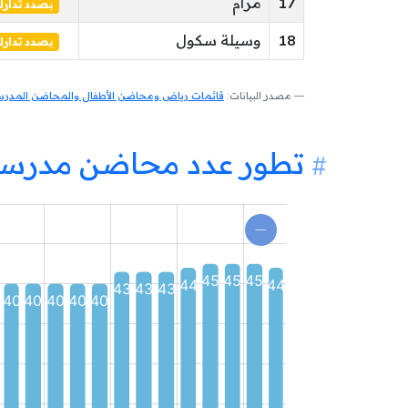
17
مرام
بصدد تدار
18
وسيلة سكول
بصدد تدار
مصدر البيانات:
قائمات رياض ومحاضن الأطفال والمحاضن المدرسية
تطور عدد محاضن مدرسية