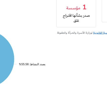
1
مؤسسة
صدر بشأنها اقتراح
غلق
 القانونية
لوزارة الأسرة والمرأة والطفولة