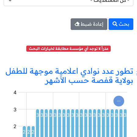
بحث
إعادة ضبط
عذراً لا توجد أي مؤسسة مطابقة لخيارات البحث
تطور عدد نوادي اعلامية موجهة للطفل
بولاية قفصة حسب الأشهر
نادي
اعلامية
موجهة
للطفل