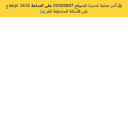
آخر عملية تحديث للموقع
2026/08/07 على الساعة 16:31
. للإطلاع
على الأسئلة المتداولة انقر
هنا