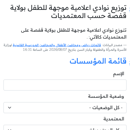
توزيع نوادي اعلامية موجهة للطفل بولاية
قفصة حسب المعتمديات
تتوزع نوادي اعلامية موجهة للطفل بولاية قفصة على
المعتمديات كالآتي: .
مصدر البيانات:
قائمات رياض ومحاضن الأطفال والمحاضن المدرسية القانونية
لوزارة
الأسرة والمرأة والطفولة وكبار السن بتاريخ 2026/08/07 على الساعة 16:31
قائمة المؤسسات
الإسم
وضعية المؤسسة
المعتمدية