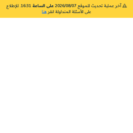
آخر عملية تحديث للموقع
2026/08/07 على الساعة 16:31
. للإطلاع
على الأسئلة المتداولة انقر
هنا