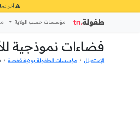
آخر عمل
طفولة
.tn
مؤسسات حسب الولاية
مؤ
فضاءات نموذجية للأ
الإستقبال
مؤسسات الطفولة بولاية قفصة
ف