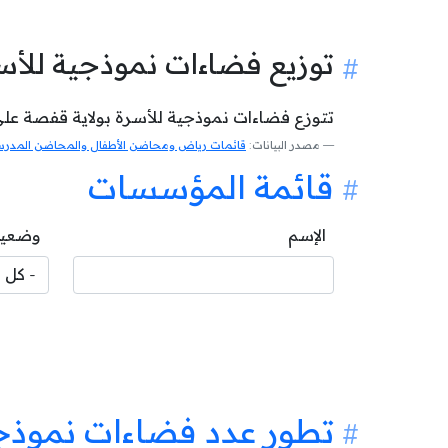
توزيع فضاءات نموذجية للأ
تتوزع فضاءات نموذجية للأسرة بولاية قفصة على ا
مصدر البيانات:
قائمات رياض ومحاضن الأطفال والمحاضن المدرسية
قائمة المؤسسات
الإسم
وضعية
تطور عدد فضاءات نموذجي