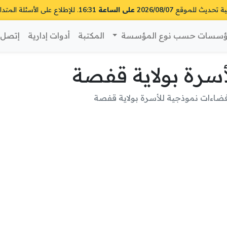
ية تحديث للموقع
2026/08/07 على الساعة 16:31
. للإطلاع على الأسئلة المتدا
سسات حسب نوع المؤسسة
المكتبة
أدوات إدارية
إتصل ب
سرة بولاية قفصة
ضاءات نموذجية للأسرة بولاية قفصة