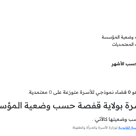
ب وضعية المؤسسة
 المعتمديات
حسب الأشهر
هو
0
فضاء نموذجي للأسرة متوزعة على 0 معتمدية.
أسرة بولاية قفصة حسب وضعية المؤ
 وضعيتها كالآتي: .
 القانونية
لوزارة الأسرة والمرأة والطفولة