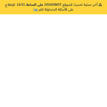
آخر عملية تحديث للموقع
2026/08/07 على الساعة 16:31
. للإطلاع
على الأسئلة المتداولة انقر
هنا