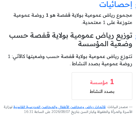
إحصائيات
مجموع رياض عمومية بولاية قفصة هو
1
روضة عمومية
متوزعة على 1 معتمدية.
توزيع رياض عمومية بولاية قفصة حسب
وضعية المؤسسة
تتوزع رياض عمومية بولاية قفصة حسب وضعيتها كالآتي: 1
روضة عمومية بصدد النشاط .
1
مؤسسة
بصدد النشاط
مصدر البيانات:
قائمات رياض ومحاضن الأطفال والمحاضن المدرسية القانونية
لوزارة
الأسرة والمرأة والطفولة وكبار السن بتاريخ 2026/08/07 على الساعة 16:31