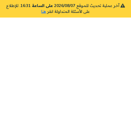
آخر عملية تحديث للموقع
2026/08/07 على الساعة 16:31
. للإطلاع
على الأسئلة المتداولة انقر
هنا