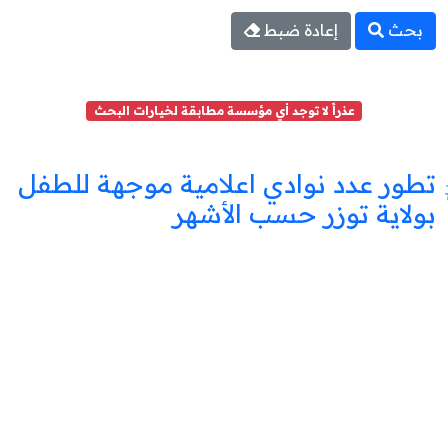
بحث
إعادة ضبط
عذراً لا توجد أي مؤسسة مطابقة لخيارات البحث
تطور عدد نوادي اعلامية موجهة للطفل
بولاية توزر حسب الأشهر
نادي
اعلامية
موجهة
للطفل