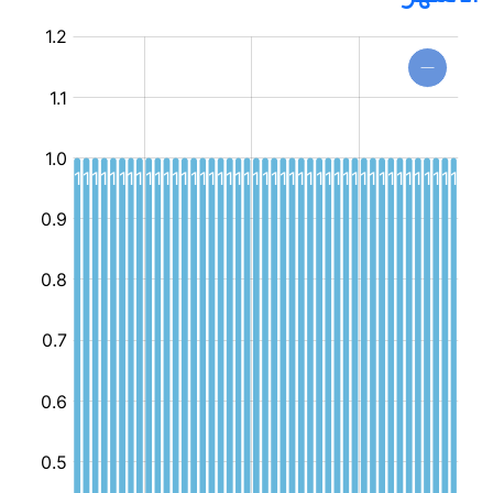
مركز
جهوي
للإعلامية
الموجهة
للطفل