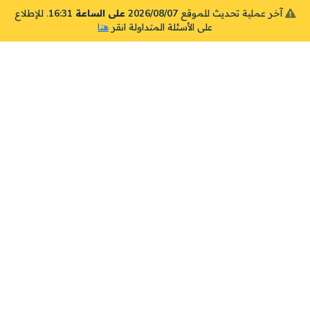
آخر عملية تحديث للموقع
2026/08/07 على الساعة 16:31
. للإطلاع
على الأسئلة المتداولة انقر
هنا