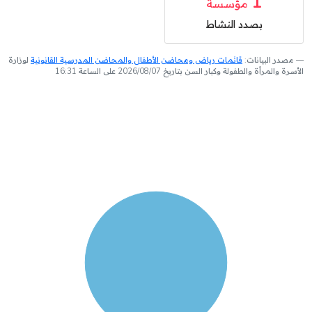
1
مؤسسة
بصدد النشاط
مصدر البيانات:
قائمات رياض ومحاضن الأطفال والمحاضن المدرسية القانونية
لوزارة
الأسرة والمرأة والطفولة وكبار السن بتاريخ 2026/08/07 على الساعة 16:31