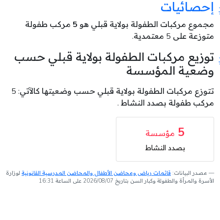
إحصائيات
مجموع مركبات الطفولة بولاية قبلي هو
5
مركب طفولة
متوزعة على 5 معتمدية.
توزيع مركبات الطفولة بولاية قبلي حسب
وضعية المؤسسة
تتوزع مركبات الطفولة بولاية قبلي حسب وضعيتها كالآتي: 5
مركب طفولة بصدد النشاط .
5
مؤسسة
بصدد النشاط
مصدر البيانات:
قائمات رياض ومحاضن الأطفال والمحاضن المدرسية القانونية
لوزارة
الأسرة والمرأة والطفولة وكبار السن بتاريخ 2026/08/07 على الساعة 16:31