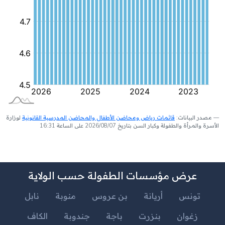
مصدر البيانات:
قائمات رياض ومحاضن الأطفال والمحاضن المدرسية القانونية
لوزارة
الأسرة والمرأة والطفولة وكبار السن بتاريخ 2026/08/07 على الساعة 16:31
عرض مؤسسات الطفولة حسب الولاية
تونس
أريانة
بن عروس
منوبة
نابل
زغوان
بنزرت
باجة
جندوبة
الكاف