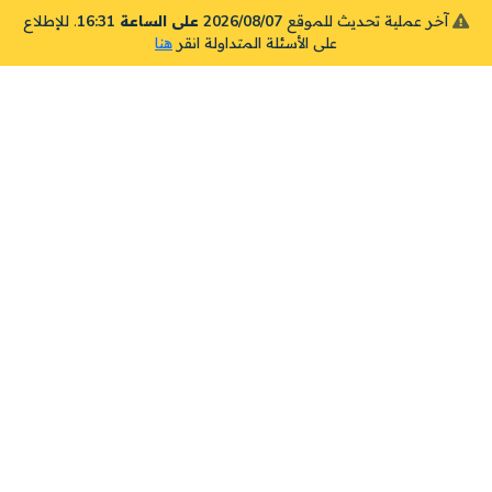
آخر عملية تحديث للموقع
2026/08/07 على الساعة 16:31
. للإطلاع
على الأسئلة المتداولة انقر
هنا