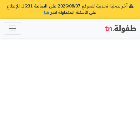
آخر عملية تحديث للموقع
2026/08/07 على الساعة 16:31
. للإطلاع
على الأسئلة المتداولة انقر
هنا
طفولة
.tn