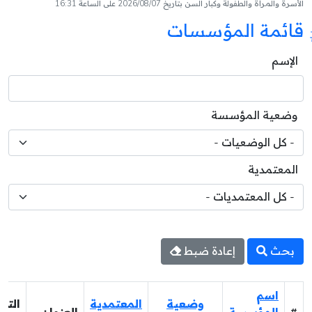
الأسرة والمرأة والطفولة وكبار السن بتاريخ 2026/08/07 على الساعة 16:31
قائمة المؤسسات
الإسم
وضعية المؤسسة
المعتمدية
بحث
إعادة ضبط
اسم
وضعية
المعتمدية
التر