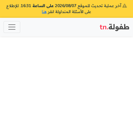
آخر عملية تحديث للموقع
2026/08/07 على الساعة 16:31
. للإطلاع
على الأسئلة المتداولة انقر
هنا
طفولة
.tn