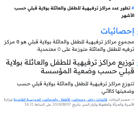
تطور عدد مراكز ترفيهية للطفل والعائلة بولاية قبلي حسب
الأشهر
إحصائيات
مجموع مراكز ترفيهية للطفل والعائلة بولاية قبلي هو
0
مركز
ترفيه للطفل والعائلة متوزعة على 0 معتمدية.
توزيع مراكز ترفيهية للطفل والعائلة بولاية
قبلي حسب وضعية المؤسسة
تتوزع مراكز ترفيهية للطفل والعائلة بولاية قبلي حسب
وضعيتها كالآتي: .
مصدر البيانات:
قائمات رياض ومحاضن الأطفال والمحاضن المدرسية القانونية
لوزارة
الأسرة والمرأة والطفولة وكبار السن بتاريخ 2026/08/07 على الساعة 16:31