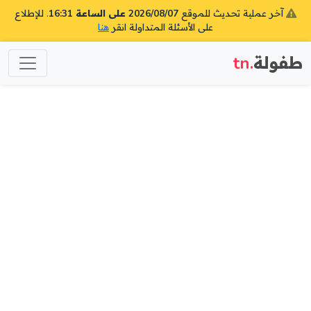
آخر عملية تحديث للموقع
2026/08/07 على الساعة 16:31
. للإطلاع
على الأسئلة المتداولة انقر
هنا
طفولة
.tn