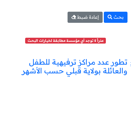
بحث
إعادة ضبط
عذراً لا توجد أي مؤسسة مطابقة لخيارات البحث
تطور عدد مراكز ترفيهية للطفل
والعائلة بولاية قبلي حسب الأشهر
مركز
ترفيه
للطفل
والعائلة