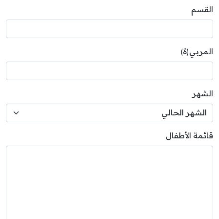
القسم
المربي(ة)
الشهر
قائمة الأطفال