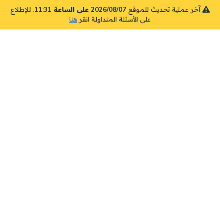
آخر عملية تحديث للموقع
2026/08/07 على الساعة 11:31
. للإطلاع
على الأسئلة المتداولة انقر
هنا