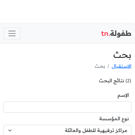
طفولة
.tn
بحث
الإستقبال
بحث
(2) نتائج البحث
الإسم
نوع المؤسسة