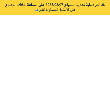
آخر عملية تحديث للموقع
2026/08/07 على الساعة 16:31
. للإطلاع
على الأسئلة المتداولة انقر
هنا