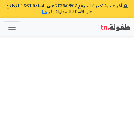
آخر عملية تحديث للموقع
2026/08/07 على الساعة 16:31
. للإطلاع
على الأسئلة المتداولة انقر
هنا
طفولة
.tn