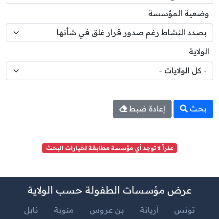
وضعية المؤسسة
الولاية
بحث
إعادة ضبط
عذراً لا توجد أي مؤسسة مطابقة لخيارات البحث
عرض مؤسسات الطفولة حسب الولاية
تونس
أريانة
بن عروس
منوبة
نابل