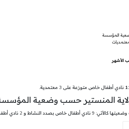
وضعية المؤسسة
معتمديات
ب الأشهر
1
نادي أطفال خاص متوزعة على 3 معتمدية.
ولاية المنستير حسب وضعية المؤسسة
ادي أطفال خاص بصدد تدارك نقائص .