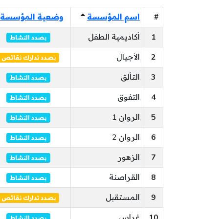
#
اسم المؤسسة
وضعية المؤسسة
1
أكاديمية الطفل
بصدد النشاط
2
الأجيال
بصدد تدارك نقائص
3
التألق
بصدد النشاط
4
التفوق
بصدد النشاط
5
الروان 1
بصدد النشاط
6
الروان 2
بصدد النشاط
7
الزهور
بصدد النشاط
8
القراصنة
بصدد النشاط
9
المستقبل
بصدد تدارك نقائص
10
غراس
بصدد النشاط