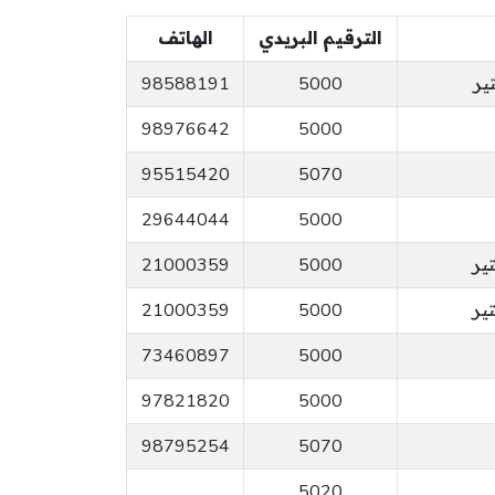
الترقيم البريدي
الهاتف
98588191
5000
98976642
5000
95515420
5070
29644044
5000
21000359
5000
21000359
5000
73460897
5000
97821820
5000
98795254
5070
5020