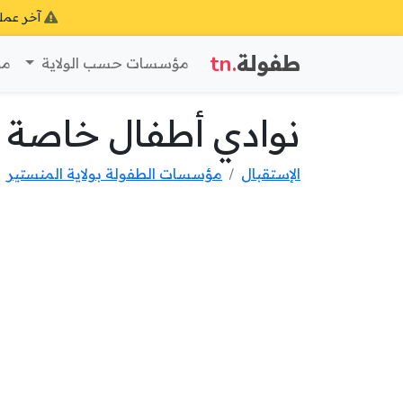
آخر عمل
طفولة
.tn
مؤسسات حسب الولاية
مؤ
نوادي أطفال خاصة بو
الإستقبال
مؤسسات الطفولة بولاية المنستير