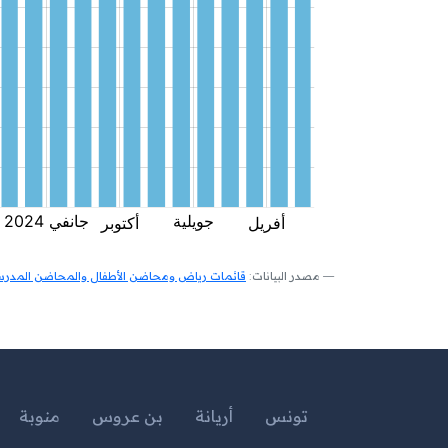
مصدر البيانات:
قائمات رياض ومحاضن الأطفال والمحاضن المدرسية
تونس
أريانة
بن عروس
منوبة