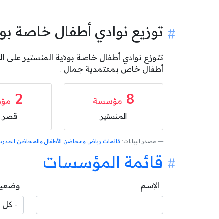
توزيع نوادي أطفال خاصة بو
أطفال خاص بمعتمدية جمال .
2
8
مؤسسة
مؤ
المنستير
قصر ه
مصدر البيانات:
قائمات رياض ومحاضن الأطفال والمحاضن المدرسية
قائمة المؤسسات
الإسم
وضعية