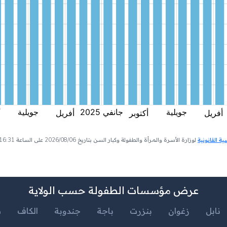
 القانونية
لوزارة الأسرة والمرأة والطفولة وكبار السن بتاريخ 2026/08/06 على الساعة 16:31
عرض مؤسسات الطفولة حسب الولاية
نابل
زغوان
بنزرت
باجة
جندوبة
الكاف
س