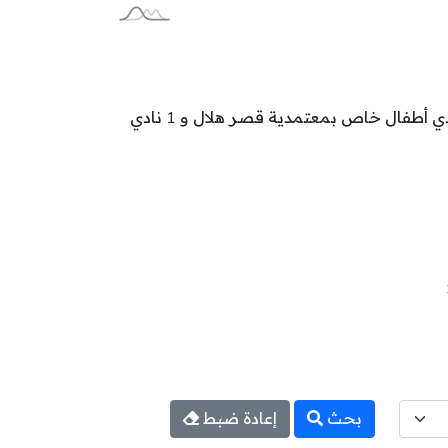
تتوزع نوادي أطفال خاصة بولاية المنستير على المعتمديات كالآتي: 8 نادي أطفال خاص بمعتمدية المنستير و 2 نادي أطفال خاص بمعتمدية قصر هلال و 1 نادي
بحث
إعادة ضبط