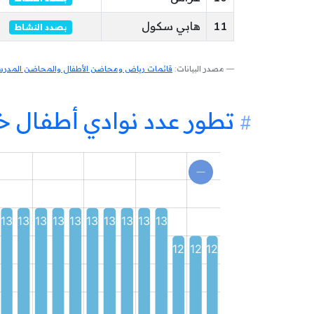
11
هابي سكول
بصدد النشاط
مصدر البيانات:
قائمات رياض ومحاضن الأطفال والمحاضن المدرسية
تطور عدد نوادي أطفال خ