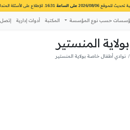
ية تحديث للموقع
2026/08/06 على الساعة 16:31
. للإطلاع على الأسئلة المتدا
سسات حسب نوع المؤسسة
المكتبة
أدوات إدارية
إتصل ب
لاية المنستير
نوادي أطفال خاصة بولاية المنستير